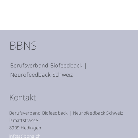
BBNS
Berufsverband Biofeedback |
Neurofeedback Schweiz
Kontakt
Berufsverband Biofeedback | Neurofeedback Schweiz
Ismattstrasse 1
8909 Hedingen
info(at)bbns.ch